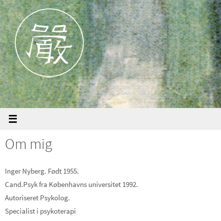
Skip
to
content
Om mig
Inger Nyberg. Født 1955.
Cand.Psyk fra Københavns universitet 1992.
Autoriseret Psykolog.
Specialist i psykoterapi