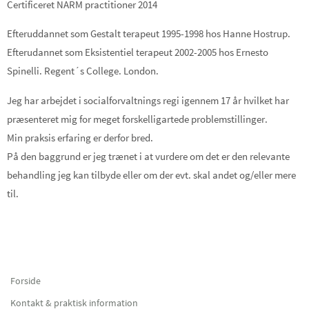
Certificeret NARM practitioner 2014
Efteruddannet som Gestalt terapeut 1995-1998 hos Hanne Hostrup.
Efterudannet som Eksistentiel terapeut 2002-2005 hos Ernesto
Spinelli. Regent´s College. London.
Jeg har arbejdet i socialforvaltnings regi igennem 17 år hvilket har
præsenteret mig for meget forskelligartede problemstillinger.
Min praksis erfaring er derfor bred.
På den baggrund er jeg trænet i at vurdere om det er den relevante
behandling jeg kan tilbyde eller om der evt. skal andet og/eller mere
til.
Forside
Kontakt & praktisk information